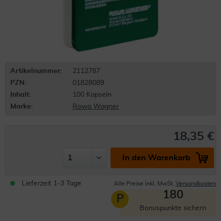
Artikelnummer:
2112787
PZN:
01828089
Inhalt:
100 Kapseln
Marke:
Rowa Wagner
18,35 €
In den Warenkorb
Lieferzeit 1-3 Tage
Alle Preise inkl. MwSt.
Versandkosten
180
P
Bonuspunkte sichern