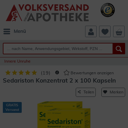
Menü
Innere Unruhe
(
19
)
Bewertungen anzeigen
Sedariston Konzentrat 2 x 100 Kapseln
Teilen
Merken
GRATIS
Versand