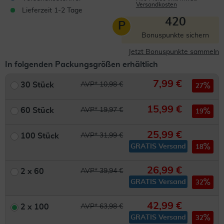
Versandkosten
Lieferzeit 1-2 Tage
420
P
Bonuspunkte sichern
Jetzt Bonuspunkte sammeln
In folgenden Packungsgrößen erhältlich
7,99 €
30 Stück
AVP* 10,98 €
27
15,99 €
60 Stück
AVP* 19,97 €
19
25,99 €
100 Stück
AVP* 31,99 €
GRATIS Versand
18
26,99 €
2 x 60
AVP* 39,94 €
GRATIS Versand
32
42,99 €
2 x 100
AVP* 63,98 €
GRATIS Versand
32