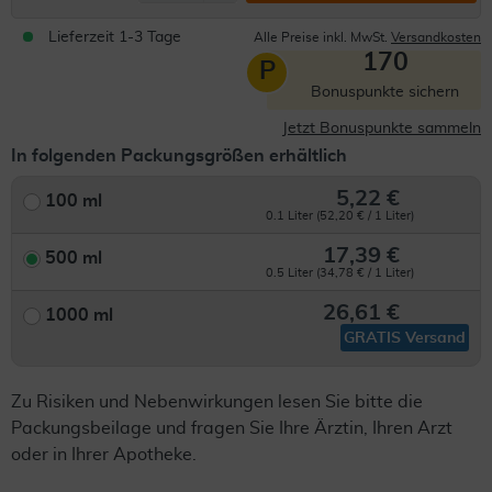
Lieferzeit 1-3 Tage
Alle Preise inkl. MwSt.
Versandkosten
170
P
Bonuspunkte sichern
Jetzt Bonuspunkte sammeln
In folgenden Packungsgrößen erhältlich
5,22 €
100 ml
0.1 Liter (52,20 € / 1 Liter)
17,39 €
500 ml
0.5 Liter (34,78 € / 1 Liter)
26,61 €
1000 ml
GRATIS Versand
Zu Risiken und Nebenwirkungen lesen Sie bitte die
Packungsbeilage und fragen Sie Ihre Ärztin, Ihren Arzt
oder in Ihrer Apotheke.