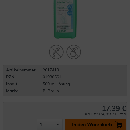
Artikelnummer:
2617413
PZN:
01980561
Inhalt:
500 ml Lösung
Marke:
B. Braun
17,39 €
0.5 Liter (34,78 € / 1 Liter)
In den Warenkorb