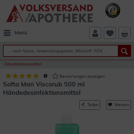
Menü
Desinfektionsmittel
Bewertungen anzeigen
Softa Man Viscorub 500 ml
Händedesinfektionsmittel
Teilen
Merken