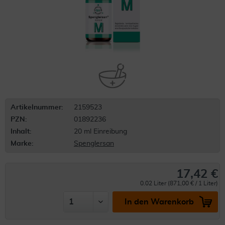
Artikelnummer:
2159523
PZN:
01892236
Inhalt:
20 ml Einreibung
Marke:
Spenglersan
17,42 €
0.02 Liter (871,00 € / 1 Liter)
In den Warenkorb