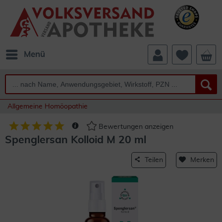
Menü
Allgemeine Homöopathie
Bewertungen anzeigen
Spenglersan Kolloid M 20 ml
Teilen
Merken