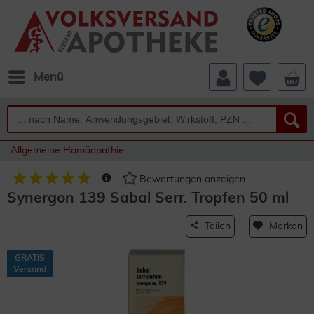
Menü
Allgemeine Homöopathie
Bewertungen anzeigen
Synergon 139 Sabal Serr. Tropfen 50 ml
Teilen
Merken
GRATIS
Versand