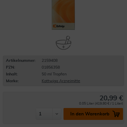
Artikelnummer:
2159408
PZN:
01856358
Inhalt:
50 ml Tropfen
Marke:
Kattwiga Arzneimitte
20,99 €
0.05 Liter (419,80 € / 1 Liter)
In den Warenkorb