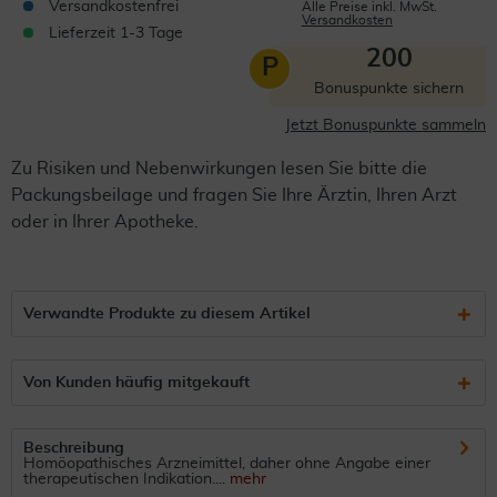
Versandkostenfrei
Alle Preise inkl. MwSt.
Versandkosten
Lieferzeit 1-3 Tage
200
P
Bonuspunkte sichern
Jetzt Bonuspunkte sammeln
Zu Risiken und Nebenwirkungen lesen Sie bitte die
Packungsbeilage und fragen Sie Ihre Ärztin, Ihren Arzt
oder in Ihrer Apotheke.
Verwandte Produkte zu diesem Artikel
Von Kunden häufig mitgekauft
Beschreibung
Homöopathisches Arzneimittel, daher ohne Angabe einer
therapeutischen Indikation....
mehr