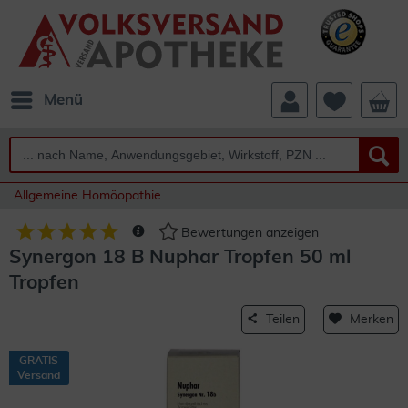
Menü
Allgemeine Homöopathie
Bewertungen anzeigen
Synergon 18 B Nuphar Tropfen 50 ml
Tropfen
Teilen
Merken
GRATIS
Versand