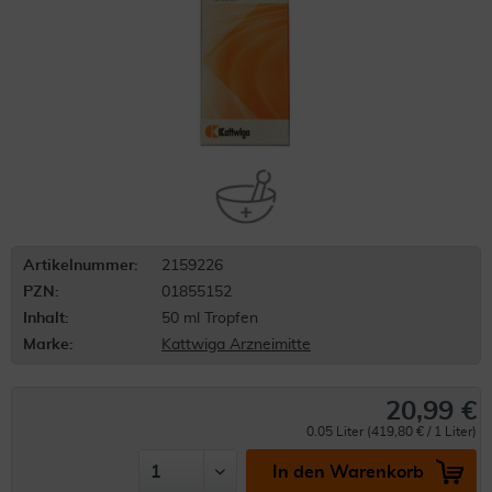
Artikelnummer:
2159226
PZN:
01855152
Inhalt:
50 ml Tropfen
Marke:
Kattwiga Arzneimitte
20,99 €
0.05 Liter (419,80 € / 1 Liter)
In den Warenkorb