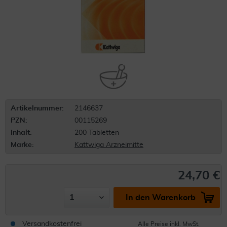
Artikelnummer:
2146637
PZN:
00115269
Inhalt:
200 Tabletten
Marke:
Kattwiga Arzneimitte
24,70 €
In den Warenkorb
Versandkostenfrei
Alle Preise inkl. MwSt.