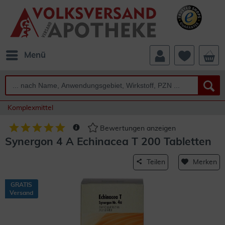
Menü
Komplexmittel
Bewertungen anzeigen
Synergon 4 A Echinacea T 200 Tabletten
Teilen
Merken
GRATIS
Versand