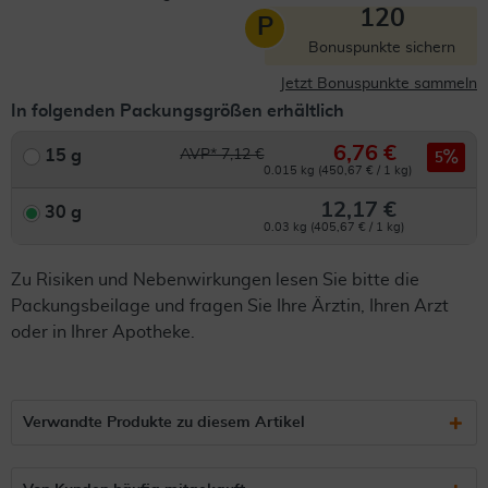
120
P
Bonuspunkte sichern
Jetzt Bonuspunkte sammeln
In folgenden Packungsgrößen erhältlich
6,76 €
15 g
AVP* 7,12 €
5
0.015 kg (450,67 € / 1 kg)
12,17 €
30 g
0.03 kg (405,67 € / 1 kg)
Zu Risiken und Nebenwirkungen lesen Sie bitte die
Packungsbeilage und fragen Sie Ihre Ärztin, Ihren Arzt
oder in Ihrer Apotheke.
Verwandte Produkte zu diesem Artikel