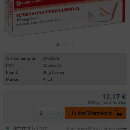
Artikelnummer:
2450286
PZN:
03563241
Inhalt:
30 g Creme
Marke:
Aliud
12,17 €
0.03 kg (405,67 € / 1 kg)
In den Warenkorb
Lieferzeit 1-3 Tage
Alle Preise inkl. MwSt.
Versandkosten