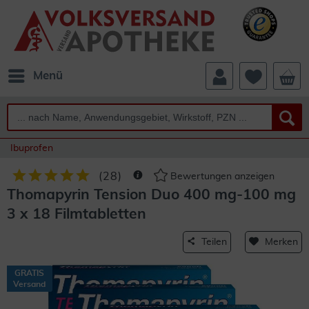
Menü
Ibuprofen
(
28
)
Bewertungen anzeigen
Thomapyrin Tension Duo 400 mg-100 mg
3 x 18 Filmtabletten
Teilen
Merken
GRATIS
Versand