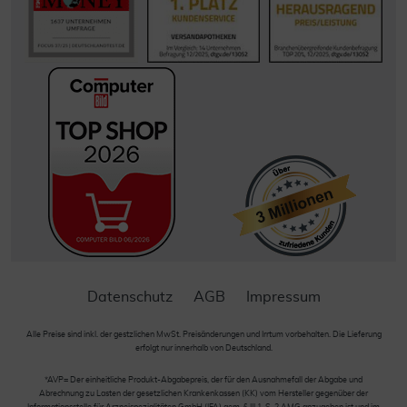
Datenschutz
AGB
Impressum
Alle Preise sind inkl. der gestzlichen MwSt. Preisänderungen und Irrtum vorbehalten. Die Lieferung
erfolgt nur innerhalb von Deutschland.
*AVP= Der einheitliche Produkt-Abgabepreis, der für den Ausnahmefall der Abgabe und
Abrechnung zu Lasten der gesetzlichen Krankenkassen (KK) vom Hersteller gegenüber der