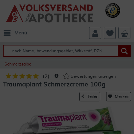
Menü
Schmerzsalbe
(
2
)
Bewertungen anzeigen
Traumaplant Schmerzcreme 100g
Teilen
Merken