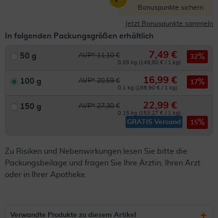
Bonuspunkte sichern
Jetzt Bonuspunkte sammeln
In folgenden Packungsgrößen erhältlich
7,49 €
50 g
AVP* 11,10 €
32
0.05 kg (149,80 € / 1 kg)
16,99 €
100 g
AVP* 20,59 €
17
0.1 kg (169,90 € / 1 kg)
22,99 €
150 g
AVP* 27,30 €
0.15 kg (153,27 € / 1 kg)
GRATIS Versand
15
Zu Risiken und Nebenwirkungen lesen Sie bitte die
Packungsbeilage und fragen Sie Ihre Ärztin, Ihren Arzt
oder in Ihrer Apotheke.
Verwandte Produkte zu diesem Artikel