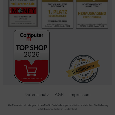
Datenschutz
AGB
Impressum
Alle Preise sind inkl. der gestzlichen MwSt. Preisänderungen und Irrtum vorbehalten. Die Lieferung
erfolgt nur innerhalb von Deutschland.