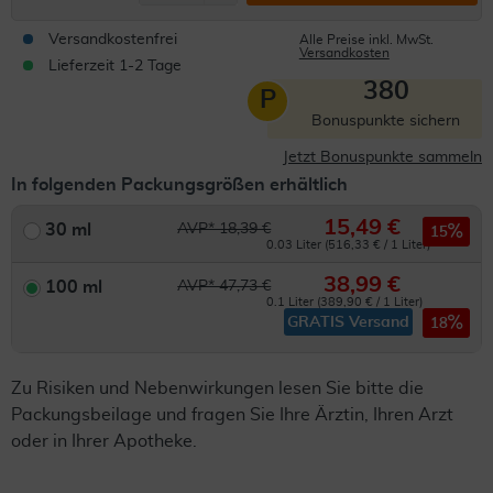
Versandkostenfrei
Alle Preise inkl. MwSt.
Versandkosten
Lieferzeit 1-2 Tage
380
P
Bonuspunkte sichern
Jetzt Bonuspunkte sammeln
In folgenden Packungsgrößen erhältlich
15,49 €
30 ml
AVP* 18,39 €
15
0.03 Liter (516,33 € / 1 Liter)
38,99 €
100 ml
AVP* 47,73 €
0.1 Liter (389,90 € / 1 Liter)
GRATIS Versand
18
Zu Risiken und Nebenwirkungen lesen Sie bitte die
Packungsbeilage und fragen Sie Ihre Ärztin, Ihren Arzt
oder in Ihrer Apotheke.