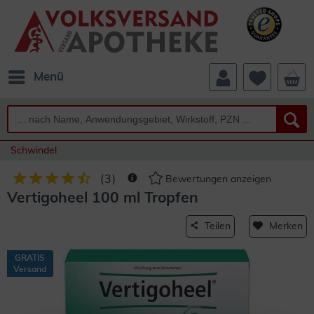
Menü
Schwindel
(
3
)
Bewertungen anzeigen
Vertigoheel 100 ml Tropfen
Teilen
Merken
GRATIS
Versand