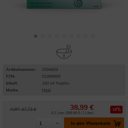
Artikelnummer:
2094654
PZN:
01088959
Inhalt:
100 ml Tropfen
Marke:
Heel
38,99 €
AVP* 47,73 €
18
0.1 Liter (389,90 € / 1 Liter)
In den Warenkorb