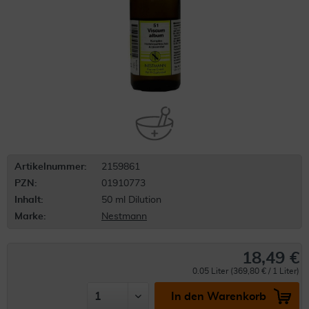
Artikelnummer:
2159861
PZN:
01910773
Inhalt:
50 ml Dilution
Marke:
Nestmann
18,49 €
0.05 Liter (369,80 € / 1 Liter)
In den Warenkorb