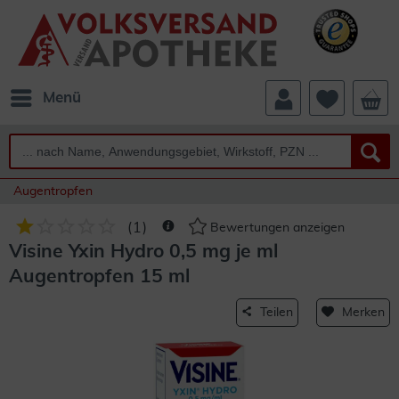
Menü
Augentropfen
(
1
)
Bewertungen anzeigen
Visine Yxin Hydro 0,5 mg je ml
Augentropfen 15 ml
Teilen
Merken