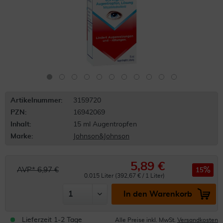
Artikelnummer:
3159720
PZN:
16942069
Inhalt:
15 ml Augentropfen
Marke:
Johnson&Johnson
5,89 €
AVP* 6,97 €
15
0.015 Liter (392,67 € / 1 Liter)
In den Warenkorb
Lieferzeit 1-2 Tage
Alle Preise inkl. MwSt.
Versandkosten