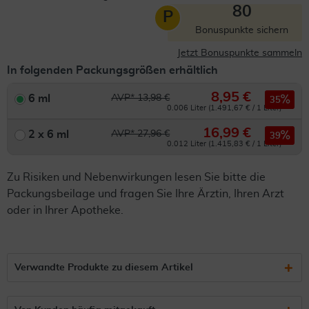
80
P
Bonuspunkte sichern
Jetzt Bonuspunkte sammeln
In folgenden Packungsgrößen erhältlich
8,95 €
6 ml
AVP* 13,98 €
35
0.006 Liter (1.491,67 € / 1 Liter)
16,99 €
2 x 6 ml
AVP* 27,96 €
39
0.012 Liter (1.415,83 € / 1 Liter)
Zu Risiken und Nebenwirkungen lesen Sie bitte die
Packungsbeilage und fragen Sie Ihre Ärztin, Ihren Arzt
oder in Ihrer Apotheke.
Verwandte Produkte zu diesem Artikel