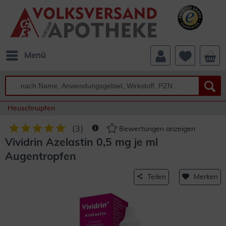
Menü
Heuschnupfen
(
3
)
Bewertungen anzeigen
Vividrin Azelastin 0,5 mg je ml
Augentropfen
Teilen
Merken