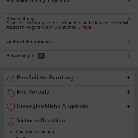
Von Kunden häufig mitgekauft
Beschreibung
Schnelle Linderung bei Heuschnupfen und Allergien: Vividrin®
Azelastin Augentropfen Brennende,...
mehr
weitere Informationen
Bewertungen
3
Persönliche Beratung
Ihre Vorteile
Unvergleichliche Angebote
Sicheres Bezahlen
Kauf auf Rechnung