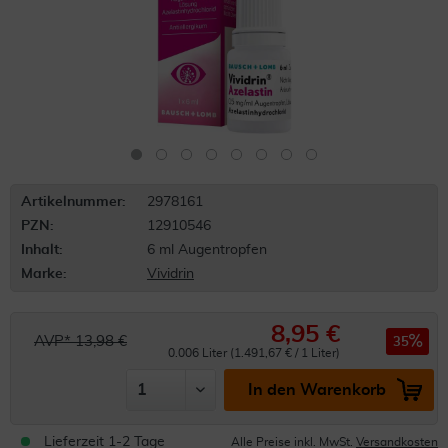
Artikelnummer:
2978161
PZN:
12910546
Inhalt:
6 ml Augentropfen
Marke:
Vividrin
8,95 €
AVP* 13,98 €
35
0.006 Liter (1.491,67 € / 1 Liter)
In den Warenkorb
Lieferzeit 1-2 Tage
Alle Preise inkl. MwSt.
Versandkosten