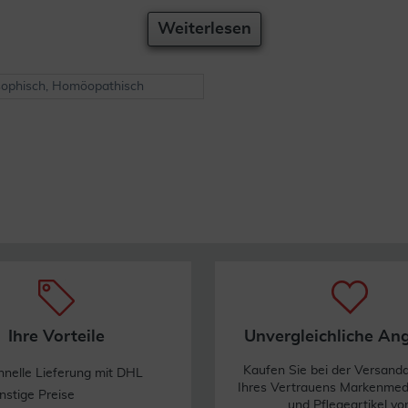
Weiterlesen
ophisch, Homöopathisch
Ihre Vorteile
Unvergleichliche An
Kaufen Sie bei der Versand
hnelle Lieferung mit DHL
Ihres Vertrauens Markenme
nstige Preise
und Pflegeartikel vo