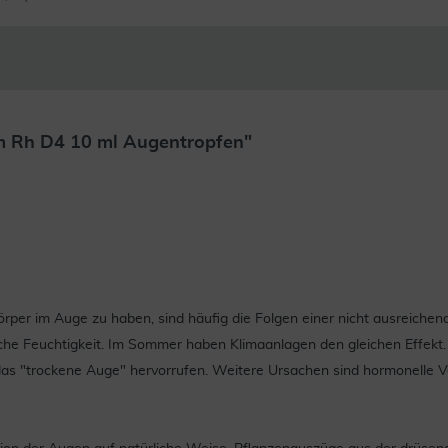
m Rh D4 10 ml Augentropfen"
per im Auge zu haben, sind häufig die Folgen einer nicht ausreichend
che Feuchtigkeit. Im Sommer haben Klimaanlagen den gleichen Effek
s "trockene Auge" hervorrufen. Weitere Ursachen sind hormonelle V