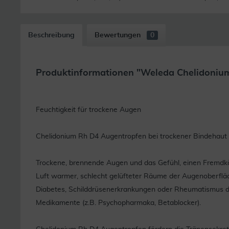
Beschreibung
Bewertungen
0
Produktinformationen "Weleda Chelidoniu
Feuchtigkeit für trockene Augen
Chelidonium Rh D4 Augentropfen bei trockener Bindehaut
Trockene, brennende Augen und das Gefühl, einen Fremdkör
Luft warmer, schlecht gelüfteter Räume der Augenoberflä
Diabetes, Schilddrüsenerkrankungen oder Rheumatismus da
Medikamente (z.B. Psychopharmaka, Betablocker).