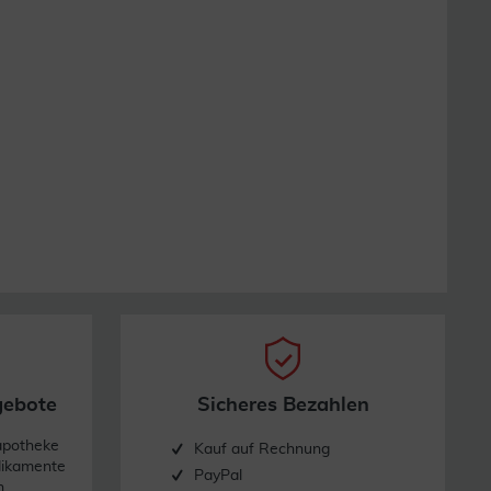
gebote
Sicheres Bezahlen
apotheke
Kauf auf Rechnung
dikamente
PayPal
n