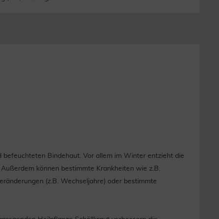
 befeuchteten Bindehaut. Vor allem im Winter entzieht die
t. Außerdem können bestimmte Krankheiten wie z.B.
eränderungen (z.B. Wechseljahre) oder bestimmte