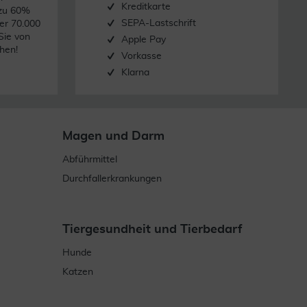
Kreditkarte
 zu 60%
SEPA-Lastschrift
er 70.000
Sie von
Apple Pay
hen!
Vorkasse
Klarna
Magen und Darm
Abführmittel
Durchfallerkrankungen
Tiergesundheit und Tierbedarf
Hunde
Katzen