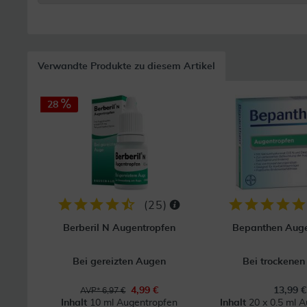
Verwandte Produkte zu diesem Artikel
28
(
25
)
Berberil N Augentropfen
Bepanthen Auge
Bei gereizten Augen
Bei trockene
4,99 €
13,99 €
AVP* 6,97 €
Inhalt
10 ml Augentropfen
Inhalt
20 x 0.5 ml 