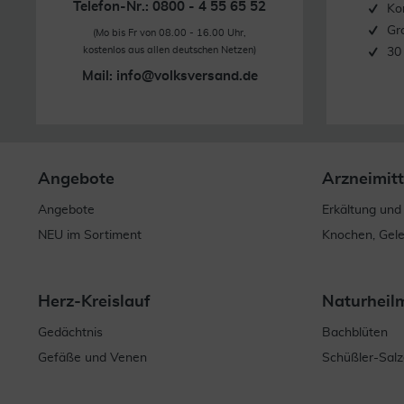
Telefon-Nr.: 0800 - 4 55 65 52
Ko
Gr
(Mo bis Fr von 08.00 - 16.00 Uhr,
kostenlos aus allen deutschen Netzen)
30
Mail:
info@volksversand.de
Angebote
Arzneimitt
Angebote
Erkältung und
NEU im Sortiment
Knochen, Gel
Herz-Kreislauf
Naturheil
Gedächtnis
Bachblüten
Gefäße und Venen
Schüßler-Salz