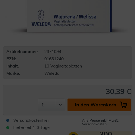
Artikelnummer:
2371094
PZN:
01631240
Inhalt:
10 Vaginaltabletten
Marke:
Weleda
30,39 €
In den Warenkorb
Versandkostenfrei
Alle Preise inkl. MwSt.
Versandkosten
Lieferzeit 1-3 Tage
300