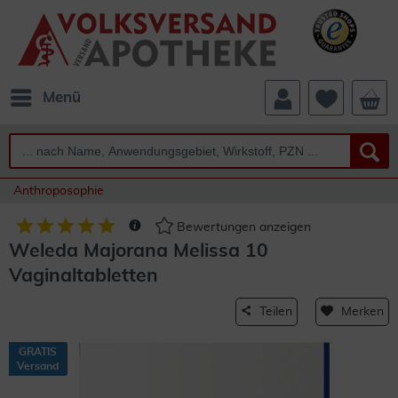
Menü
Anthroposophie
Bewertungen anzeigen
Weleda Majorana Melissa 10
Vaginaltabletten
Teilen
Merken
GRATIS
Versand