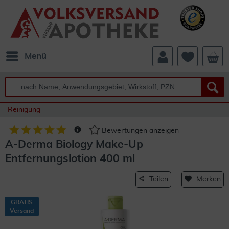
Menü
Reinigung
Bewertungen anzeigen
A-Derma Biology Make-Up
Entfernungslotion 400 ml
Teilen
Merken
GRATIS
Versand