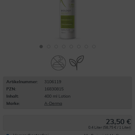
Artikelnummer:
3106119
PZN:
16830815
Inhalt:
400 ml Lotion
Marke:
A-Derma
23,50 €
0.4 Liter (58,75 € / 1 Liter)