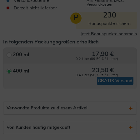
Versandkostenfrei
Alle Preise inkl. MwSt.
Versandkosten
Derzeit nicht lieferbar
230
P
Bonuspunkte sichern
Jetzt Bonuspunkte sammeln
In folgenden Packungsgrößen erhältlich
17,90 €
200 ml
0.2 Liter (89,50 € / 1 Liter)
23,50 €
400 ml
0.4 Liter (58,75 € / 1 Liter)
GRATIS Versand
Verwandte Produkte zu diesem Artikel
Von Kunden häufig mitgekauft