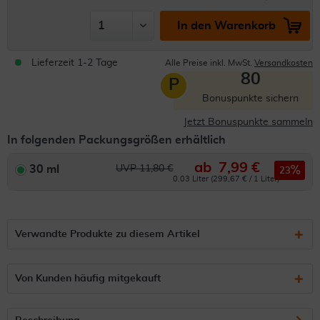
In den Warenkorb
Lieferzeit 1-2 Tage
Alle Preise inkl. MwSt.
Versandkosten
80
P
Bonuspunkte sichern
Jetzt Bonuspunkte sammeln
In folgenden Packungsgrößen erhältlich
ab
7,99 €
30 ml
UVP 11,80 €
23
0.03 Liter (299,67 € / 1 Liter)
Verwandte Produkte zu diesem Artikel
Von Kunden häufig mitgekauft