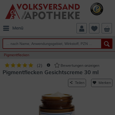
Menü
Pigmentflecken
(
2
)
Bewertungen anzeigen
Pigmentflecken Gesichtscreme 30 ml
Teilen
Merken