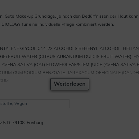
n. Gute Make-up Grundlage. Je nach den Bedürfnissen der Haut kann 
BIOLOGY für eine individuelle Pflege kombiniert werden.
ENTYLENE GLYCOL.C14-22 ALCOHOLS.BEHENYL ALCOHOL. HELIA
NGE) FRUIT WATER (CITRUS AURANTIUM DULCIS FRUIT WATER). 
AVENA SATIVA (OAT) FLOWER/LEAF/STEM JUICE (AVENA SATIVA F
ROTIUM GUM.SODIUM BENZOATE. TARAXACUM OFFICINALE (DAND
 GUM
Weiterlesen
stoffe, Vegan
 D. 79108, Freiburg