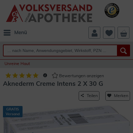
Menü
Unreine Haut
Bewertungen anzeigen
Aknederm Creme Intens 2 X 30 G
Teilen
Merken
GRATIS
Versand