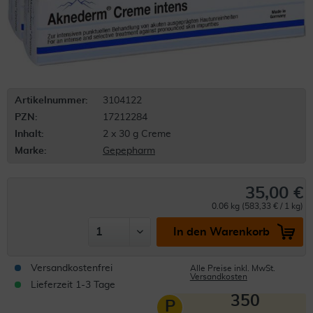
Artikelnummer:
3104122
PZN:
17212284
Inhalt:
2 x 30 g Creme
Marke:
Gepepharm
35,00 €
0.06 kg (583,33 € / 1 kg)
In den Warenkorb
Versandkostenfrei
Alle Preise inkl. MwSt.
Versandkosten
Lieferzeit 1-3 Tage
350
P