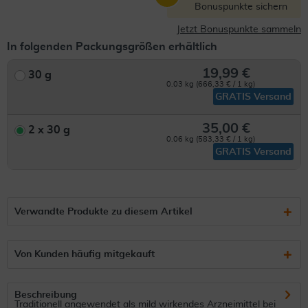
Bonuspunkte sichern
Jetzt Bonuspunkte sammeln
In folgenden Packungsgrößen erhältlich
19,99 €
30 g
0.03 kg (666,33 € / 1 kg)
GRATIS Versand
35,00 €
2 x 30 g
0.06 kg (583,33 € / 1 kg)
GRATIS Versand
Verwandte Produkte zu diesem Artikel
Von Kunden häufig mitgekauft
Beschreibung
Traditionell angewendet als mild wirkendes Arzneimittel bei