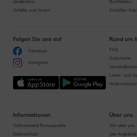
Gedächtnis
Bachblüten
Gefäße und Venen
Schüßler-Salz
Folgen Sie uns auf
Rund um I
FAQ
Facebook
Gutscheine
Instagram
Versandkoste
Liefer- und Z
Widerrufsrech
Informationen
Über uns
Volksversand Bonuspunkte
Wir über uns..
Datenschutz
Job-Angebote