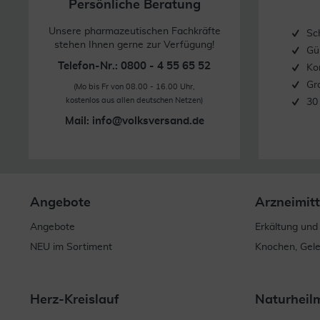
Persönliche Beratung
Unsere pharmazeutischen Fachkräfte
Sc
stehen Ihnen gerne zur Verfügung!
Gü
Telefon-Nr.: 0800 - 4 55 65 52
Ko
Gr
(Mo bis Fr von 08.00 - 16.00 Uhr,
kostenlos aus allen deutschen Netzen)
30
Mail:
info@volksversand.de
Angebote
Arzneimitt
Angebote
Erkältung und
NEU im Sortiment
Knochen, Gel
Herz-Kreislauf
Naturheil