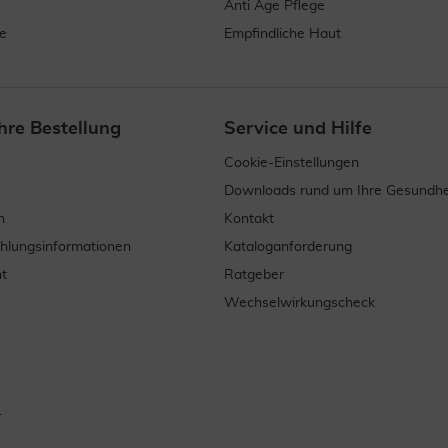
Anti Age Pflege
e
Empfindliche Haut
hre Bestellung
Service und Hilfe
Cookie-Einstellungen
Downloads rund um Ihre Gesundhe
n
Kontakt
ahlungsinformationen
Kataloganforderung
t
Ratgeber
Wechselwirkungscheck
.