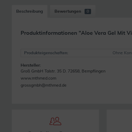
Beschreibung
Bewertungen
0
Produktinformationen "Aloe Vera Gel Mit V
Produkteigenschaften:
Ohne Kons
Hersteller:
Groß GmbH Talstr. 35 D. 72658, Bempflingen
www.mthmed.com
grossgmbh@mthmed.de