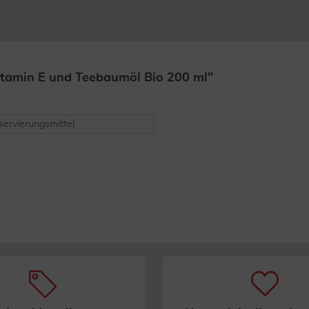
itamin E und Teebaumöl Bio 200 ml"
Weiterlesen
ervierungsmittel