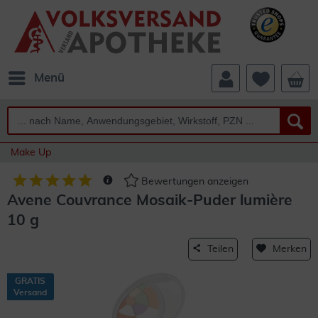
Menü
Make Up
Bewertungen anzeigen
Avene Couvrance Mosaik-Puder lumière
10 g
Teilen
Merken
GRATIS
Versand