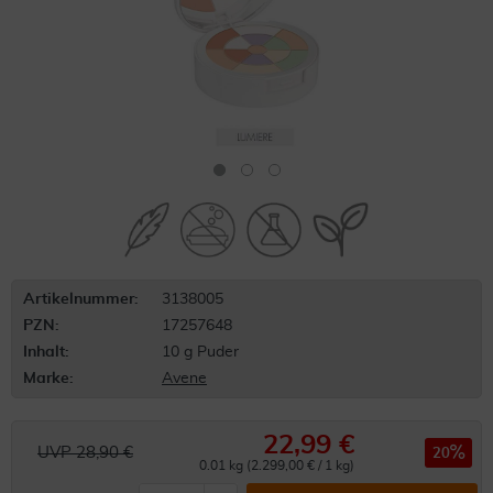
Artikelnummer:
3138005
PZN:
17257648
Inhalt:
10 g Puder
Marke:
Avene
22,99 €
UVP 28,90 €
20
0.01 kg (2.299,00 € / 1 kg)