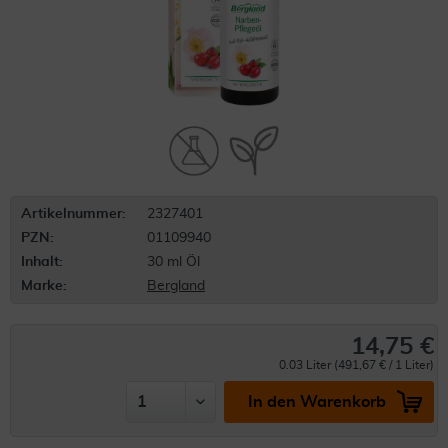
Artikelnummer:
2327401
PZN:
01109940
Inhalt:
30 ml Öl
Marke:
Bergland
14,75 €
0.03 Liter (491,67 € / 1 Liter)
In den Warenkorb