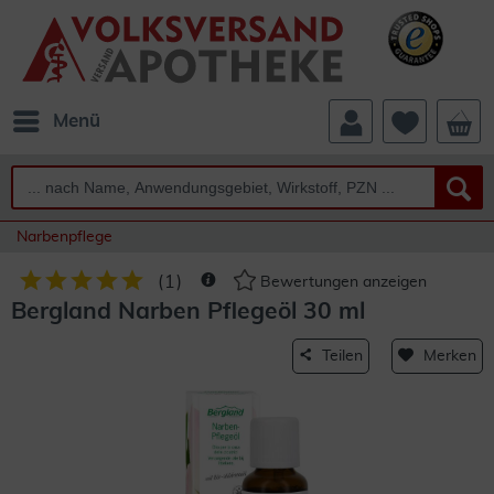
Menü
Narbenpflege
(
1
)
Bewertungen anzeigen
Bergland Narben Pflegeöl 30 ml
Teilen
Merken