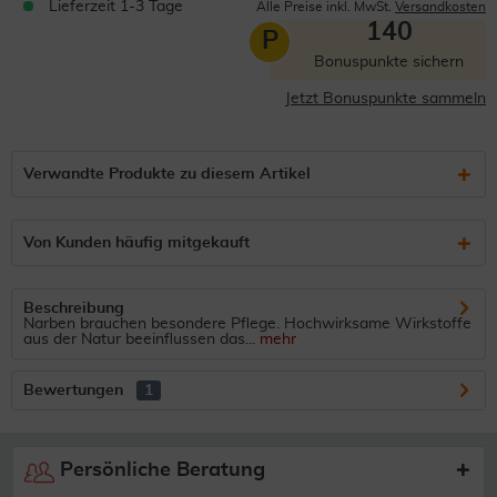
Lieferzeit 1-3 Tage
Alle Preise inkl. MwSt.
Versandkosten
140
P
Bonuspunkte sichern
Jetzt Bonuspunkte sammeln
Verwandte Produkte zu diesem Artikel
Von Kunden häufig mitgekauft
Beschreibung
Narben brauchen besondere Pflege. Hochwirksame Wirkstoffe
aus der Natur beeinflussen das...
mehr
Bewertungen
1
Persönliche Beratung