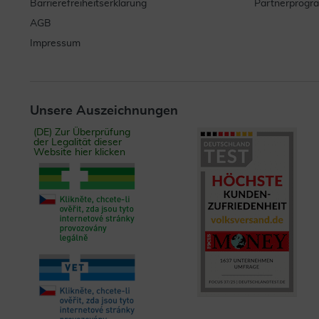
Barrierefreiheitserklärung
Partnerprog
AGB
Impressum
Unsere Auszeichnungen
(DE) Zur Überprüfung
der Legalität dieser
Website hier klicken