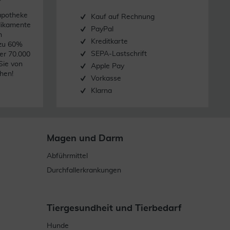
apotheke
Kauf auf Rechnung
dikamente
PayPal
n
Kreditkarte
 zu 60%
SEPA-Lastschrift
er 70.000
Sie von
Apple Pay
hen!
Vorkasse
Klarna
Magen und Darm
Abführmittel
Durchfallerkrankungen
Tiergesundheit und Tierbedarf
Hunde