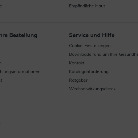
e
Empfindliche Haut
hre Bestellung
Service und Hilfe
Cookie-Einstellungen
Downloads rund um Ihre Gesundhe
n
Kontakt
ahlungsinformationen
Kataloganforderung
t
Ratgeber
Wechselwirkungscheck
.