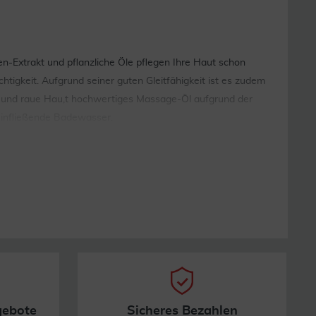
en-Extrakt und pflanzliche Öle pflegen Ihre Haut schon
tigkeit. Aufgrund seiner guten Gleitfähigkeit ist es zudem
ge und raue Hau,t hochwertiges Massage-Öl aufgrund der
 einfließende Badewasser.
gebote
Sicheres Bezahlen