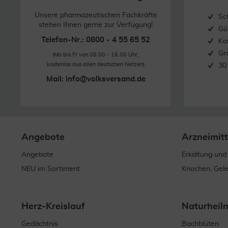
Unsere pharmazeutischen Fachkräfte
Sc
stehen Ihnen gerne zur Verfügung!
Gü
Telefon-Nr.: 0800 - 4 55 65 52
Ko
Gr
(Mo bis Fr von 08.00 - 16.00 Uhr,
kostenlos aus allen deutschen Netzen)
30
Mail:
info@volksversand.de
Angebote
Arzneimitt
Angebote
Erkältung und
NEU im Sortiment
Knochen, Gel
Herz-Kreislauf
Naturheil
Gedächtnis
Bachblüten