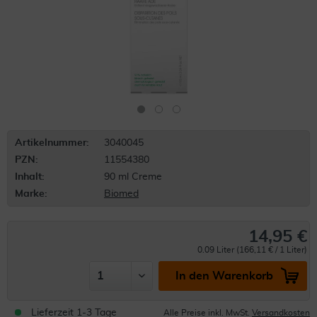
Artikelnummer:
3040045
PZN:
11554380
Inhalt:
90 ml Creme
Marke:
Biomed
14,95 €
0.09 Liter (166,11 € / 1 Liter)
In den Warenkorb
Lieferzeit 1-3 Tage
Alle Preise inkl. MwSt.
Versandkosten