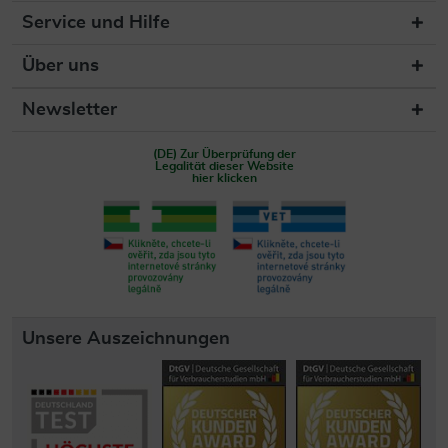
Service und Hilfe
Über uns
Newsletter
(DE) Zur Überprüfung der
Legalität dieser Website
hier klicken
Unsere Auszeichnungen