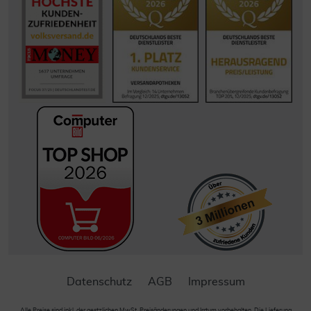
Datenschutz
AGB
Impressum
Alle Preise sind inkl. der gestzlichen MwSt. Preisänderungen und Irrtum vorbehalten. Die Lieferung