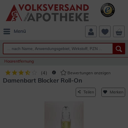
Menü
Haarentfernung
(
4
)
Bewertungen anzeigen
Damenbart Blocker Roll-On
Teilen
Merken