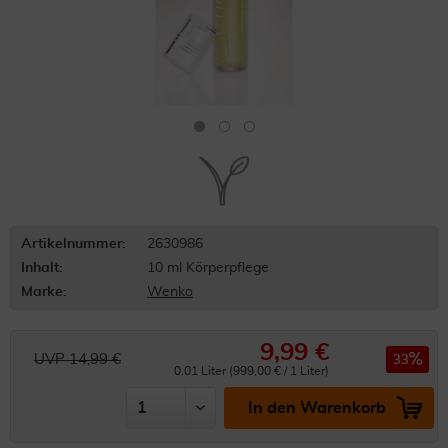
Artikelnummer:
2630986
Inhalt:
10 ml Körperpflege
Marke:
Wenko
9,99 €
UVP 14,99 €
33
0.01 Liter (999,00 € / 1 Liter)
In den Warenkorb