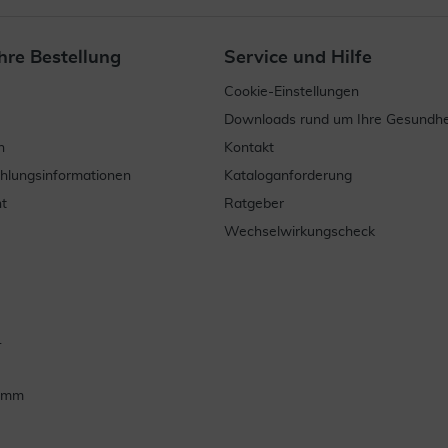
hre Bestellung
Service und Hilfe
Cookie-Einstellungen
Downloads rund um Ihre Gesundhe
n
Kontakt
ahlungsinformationen
Kataloganforderung
t
Ratgeber
Wechselwirkungscheck
.
ramm