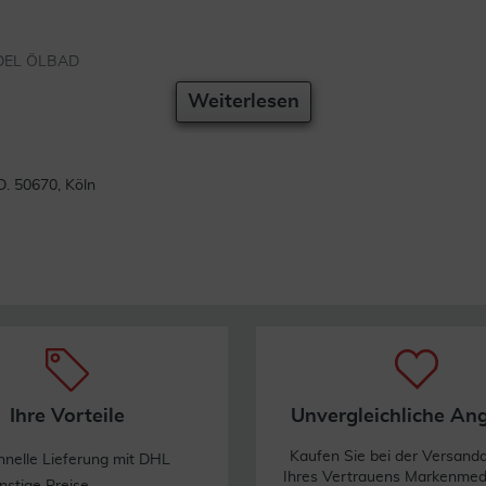
ANDEL ÖLBAD
Weiterlesen
 50670, Köln
Ihre Vorteile
Unvergleichliche An
Kaufen Sie bei der Versand
hnelle Lieferung mit DHL
Ihres Vertrauens Markenme