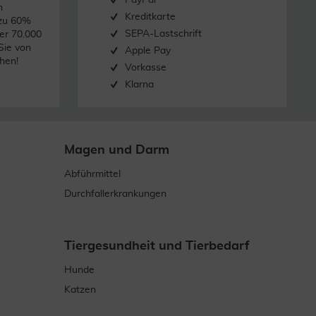
PayPal
n
Kreditkarte
 zu 60%
SEPA-Lastschrift
er 70.000
Sie von
Apple Pay
hen!
Vorkasse
Klarna
Magen und Darm
Abführmittel
Durchfallerkrankungen
Tiergesundheit und Tierbedarf
Hunde
Katzen