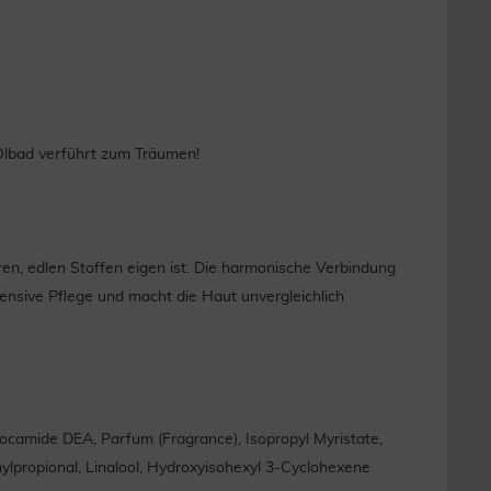
 Ölbad verführt zum Träumen!
ren, edlen Stoffen eigen ist. Die harmonische Verbindung
nsive Pflege und macht die Haut unvergleichlich
ocamide DEA, Parfum (Fragrance), Isopropyl Myristate,
ylpropional, Linalool, Hydroxyisohexyl 3-Cyclohexene