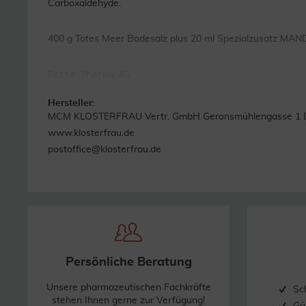
Carboxaldehyde.
400 g Totes Meer Badesalz plus 20 ml Spezialzusatz M
Fette Pharma AG
Hersteller:
MCM KLOSTERFRAU Vertr. GmbH Geronsmühlengasse 1 D.
www.klosterfrau.de
postoffice@klosterfrau.de
Persönliche Beratung
Unsere pharmazeutischen Fachkräfte
Sc
stehen Ihnen gerne zur Verfügung!