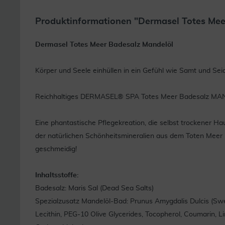
Produktinformationen "Dermasel Totes Me
Dermasel Totes Meer Badesalz Mandelöl
Körper und Seele einhüllen in ein Gefühl wie Samt und Sei
Reichhaltiges DERMASEL® SPA Totes Meer Badesalz M
Eine phantastische Pflegekreation, die selbst trockener Ha
der natürlichen Schönheitsmineralien aus dem Toten Meer
geschmeidig!
Inhaltsstoffe:
Badesalz: Maris Sal (Dead Sea Salts)
Spezialzusatz Mandelöl-Bad: Prunus Amygdalis Dulcis (Swe
Lecithin, PEG-10 Olive Glycerides, Tocopherol, Coumarin, L