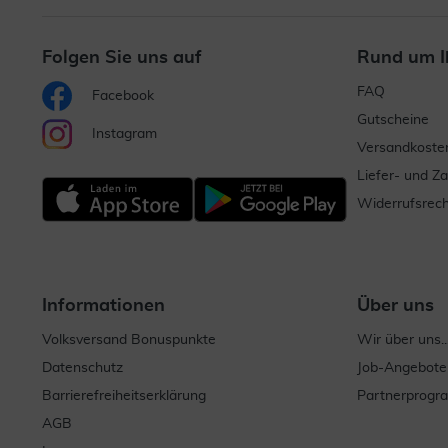
Folgen Sie uns auf
Rund um I
FAQ
Facebook
Gutscheine
Instagram
Versandkoste
Liefer- und Z
Widerrufsrech
Informationen
Über uns
Volksversand Bonuspunkte
Wir über uns..
Datenschutz
Job-Angebote
Barrierefreiheitserklärung
Partnerprog
AGB