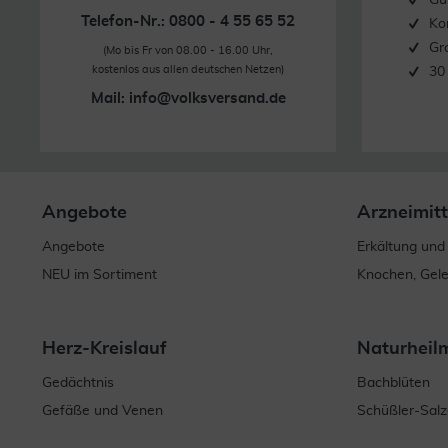
Gü
Telefon-Nr.: 0800 - 4 55 65 52
Ko
Gr
(Mo bis Fr von 08.00 - 16.00 Uhr,
kostenlos aus allen deutschen Netzen)
30
Mail:
info@volksversand.de
Angebote
Arzneimitt
Angebote
Erkältung und
NEU im Sortiment
Knochen, Gel
Herz-Kreislauf
Naturheil
Gedächtnis
Bachblüten
Gefäße und Venen
Schüßler-Salz