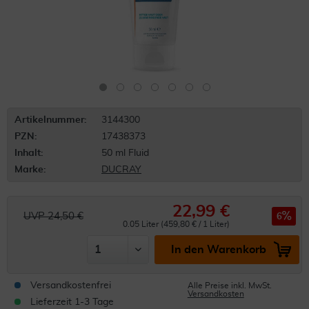
Artikelnummer:
3144300
PZN:
17438373
Inhalt:
50 ml Fluid
Marke:
DUCRAY
22,99 €
UVP 24,50 €
6
0.05 Liter (459,80 € / 1 Liter)
In den Warenkorb
Versandkostenfrei
Alle Preise inkl. MwSt.
Versandkosten
Lieferzeit 1-3 Tage