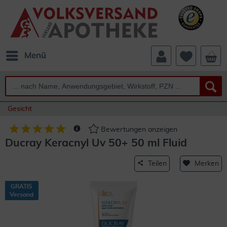
Menü
Gesicht
Bewertungen anzeigen
Ducray Keracnyl Uv 50+ 50 ml Fluid
Teilen
Merken
GRATIS
Versand