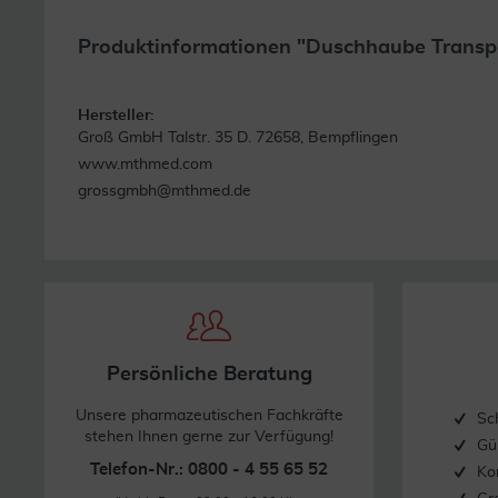
Produktinformationen "Duschhaube Transpa
Hersteller:
Groß GmbH Talstr. 35 D. 72658, Bempflingen
www.mthmed.com
grossgmbh@mthmed.de
Persönliche Beratung
Unsere pharmazeutischen Fachkräfte
Sc
stehen Ihnen gerne zur Verfügung!
Gü
Telefon-Nr.: 0800 - 4 55 65 52
Ko