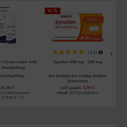
45
50
GRAT
Vers
(
19
)
Chrono retare Anti
Synofen 500 mg - 200 mg
So
-Nachtpflege
esichtspflege
Bei leichten bis mäßig starken
Na
Schmerzen
28,90 €
5,99 €
AVP* 10,98 €
0 ml Nachtcreme
Inhalt
20 Filmtabletten
In
l
(578,00 € / 1 l)