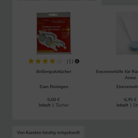
(
1
)
Brillenputztücher
Eincremehilfe für Rü
Arme
Zum Reinigen
Eincremehi
0,60 €
6,95 €
Inhalt
1 Tücher
Inhalt
1 St
Von Kunden häufig mitgekauft