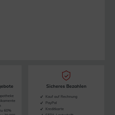
gebote
Sicheres Bezahlen
apotheke
Kauf auf Rechnung
dikamente
PayPal
n
Kreditkarte
 zu 60%