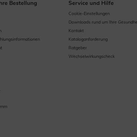
hre Bestellung
Service und Hilfe
Cookie-Einstellungen
Downloads rund um Ihre Gesundhe
n
Kontakt
ahlungsinformationen
Kataloganforderung
t
Ratgeber
Wechselwirkungscheck
.
ramm