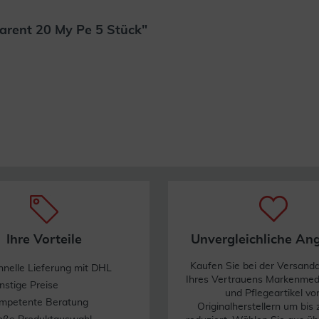
rent 20 My Pe 5 Stück"
Weiterlesen
Ihre Vorteile
Unvergleichliche An
Kaufen Sie bei der Versand
hnelle Lieferung mit DHL
Ihres Vertrauens Markenme
nstige Preise
und Pflegeartikel vo
mpetente Beratung
Originalherstellern um bis