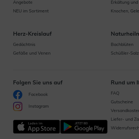
Angebote
Erkältung und
NEU im Sortiment
Knochen, Gel
Herz-Kreislauf
Naturheil
Gedächtnis
Bachblüten
Gefäße und Venen
Schüßler-Salz
Folgen Sie uns auf
Rund um I
FAQ
Facebook
Gutscheine
Instagram
Versandkoste
Liefer- und Z
Widerrufsrech