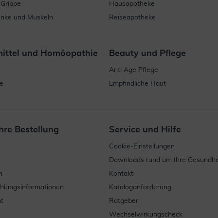
 Grippe
Hausapotheke
enke und Muskeln
Reiseapotheke
mittel und Homöopathie
Beauty und Pflege
Anti Age Pflege
e
Empfindliche Haut
hre Bestellung
Service und Hilfe
Cookie-Einstellungen
Downloads rund um Ihre Gesundhe
n
Kontakt
ahlungsinformationen
Kataloganforderung
t
Ratgeber
Wechselwirkungscheck