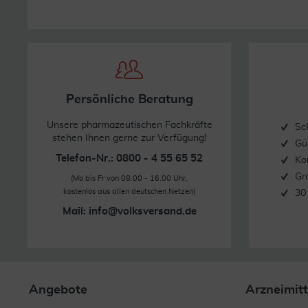
Persönliche Beratung
Unsere pharmazeutischen Fachkräfte
Sc
stehen Ihnen gerne zur Verfügung!
Gü
Telefon-Nr.: 0800 - 4 55 65 52
Ko
Gr
(Mo bis Fr von 08.00 - 16.00 Uhr,
kostenlos aus allen deutschen Netzen)
30
Mail:
info@volksversand.de
Angebote
Arzneimitt