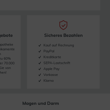
gebote
Sicheres Bezahlen
apotheke
Kauf auf Rechnung
dikamente
PayPal
n
Kreditkarte
 zu 60%
SEPA-Lastschrift
er 70.000
Sie von
Apple Pay
hen!
Vorkasse
Klarna
Magen und Darm