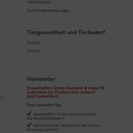
Abführmittel
Durchfallerkrankungen
Tiergesundheit und Tierbedarf
Hunde
Katzen
Newsletter
Dauerhaften Gratis-Versand & einen 5€
Gutschein als Dankeschön sichern!
Jetzt anmelden!
it
Das erwartet Sie:
dauerhafter Gratis-Versand ohne
Mindestbestellwert
automatische Teilnahme am Online-
Bonusprogramm