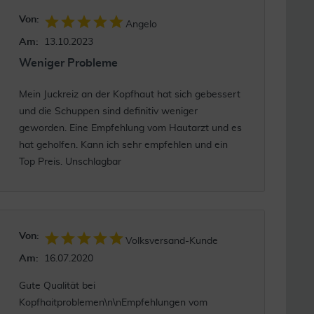
Von:
Angelo
Am:
13.10.2023
Weniger Probleme
Mein Juckreiz an der Kopfhaut hat sich gebessert
und die Schuppen sind definitiv weniger
geworden. Eine Empfehlung vom Hautarzt und es
hat geholfen. Kann ich sehr empfehlen und ein
Top Preis. Unschlagbar
Von:
Volksversand-Kunde
Am:
16.07.2020
Gute Qualität bei
Kopfhaitproblemen\n\nEmpfehlungen vom