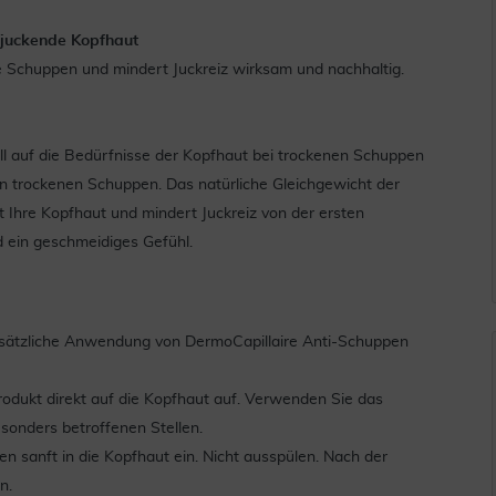
juckende Kopfhaut
Schuppen und mindert Juckreiz wirksam und nachhaltig.
l auf die Bedürfnisse der Kopfhaut bei trockenen Schuppen
on trockenen Schuppen. Das natürliche Gleichgewicht der
t Ihre Kopfhaut und mindert Juckreiz von der ersten
 ein geschmeidiges Gefühl.
usätzliche Anwendung von DermoCapillaire Anti-Schuppen
rodukt direkt auf die Kopfhaut auf. Verwenden Sie das
sonders betroffenen Stellen.
en sanft in die Kopfhaut ein. Nicht ausspülen. Nach der
n.