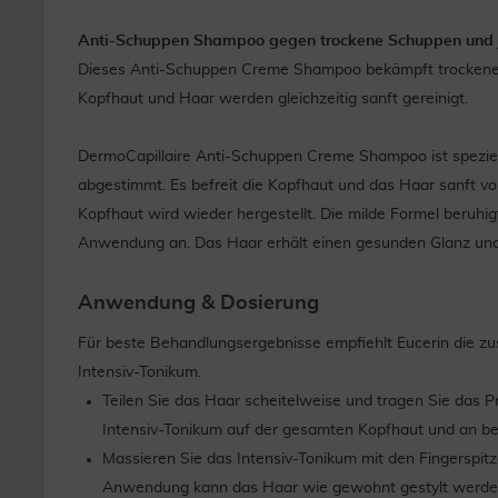
Anti-Schuppen Shampoo gegen trockene Schuppen und 
Dieses Anti-Schuppen Creme Shampoo bekämpft trockene 
Kopfhaut und Haar werden gleichzeitig sanft gereinigt.
DermoCapillaire Anti-Schuppen Creme Shampoo ist speziel
abgestimmt. Es befreit die Kopfhaut und das Haar sanft v
Kopfhaut wird wieder hergestellt. Die milde Formel beruhig
Anwendung an. Das Haar erhält einen gesunden Glanz und
Anwendung & Dosierung
Für beste Behandlungsergebnisse empfiehlt Eucerin die z
Intensiv-Tonikum.
Teilen Sie das Haar scheitelweise und tragen Sie das P
Intensiv-Tonikum auf der gesamten Kopfhaut und an be
Massieren Sie das Intensiv-Tonikum mit den Fingerspitz
Anwendung kann das Haar wie gewohnt gestylt werde