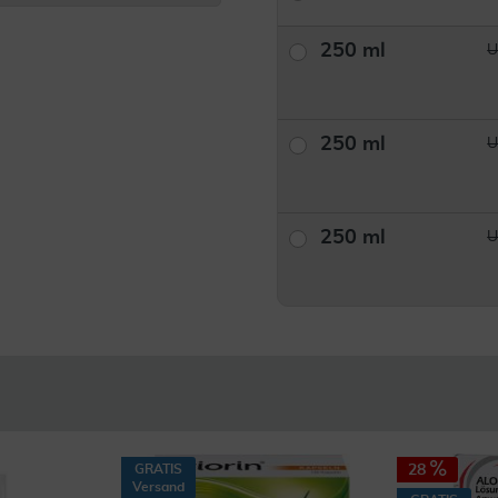
250 ml
U
250 ml
U
250 ml
U
GRATIS
28
Versand