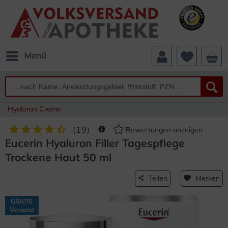
Menü
Hyaluron Creme
(
19
)
Bewertungen anzeigen
Eucerin Hyaluron Filler Tagespflege
Trockene Haut 50 ml
Teilen
Merken
GRATIS
Versand