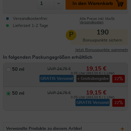
In den Warenkorb
Versandkostenfrei
Alle Preise inkl. MwSt.
Versandkosten
Lieferzeit 1-2 Tage
190
P
Bonuspunkte sichern
Jetzt Bonuspunkte sammeln
In folgenden Packungsgrößen erhältlich
19,15 €
50 ml
UVP 24,75 €
0.05 Liter (383,00 € / 1 Liter)
GRATIS Versand
+ Gratisbeigabe
22
19,15 €
50 ml
UVP 24,75 €
0.05 Liter (383,00 € / 1 Liter)
GRATIS Versand
22
Verwandte Produkte zu diesem Artikel