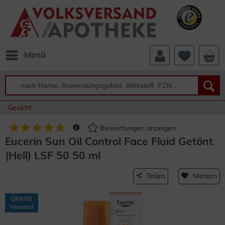
Menü
Gesicht
Bewertungen anzeigen
Eucerin Sun Oil Control Face Fluid Getönt
(Hell) LSF 50 50 ml
Teilen
Merken
GRATIS
Versand