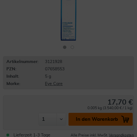
Artikelnummer:
3121928
PZN:
07658553
Inhalt:
5 g
Marke:
Eye Care
17,70 €
0.005 kg (3.540,00 € / 1 kg)
In den Warenkorb
Lieferzeit 1-3 Tage
Alle Preise inkl. MwSt.
Versandkosten