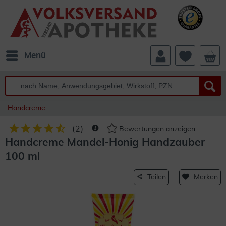
Menü
Handcreme
(
2
)
Bewertungen anzeigen
Handcreme Mandel-Honig Handzauber
100 ml
Teilen
Merken