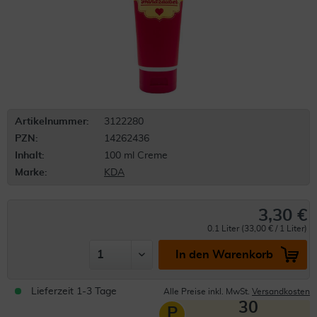
Artikelnummer:
3122280
PZN:
14262436
Inhalt:
100 ml Creme
Marke:
KDA
3,30 €
0.1 Liter (33,00 € / 1 Liter)
In den Warenkorb
Lieferzeit 1-3 Tage
Alle Preise inkl. MwSt.
Versandkosten
30
P