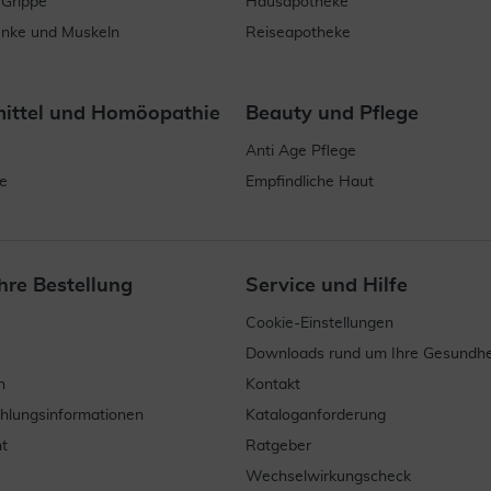
 Grippe
Hausapotheke
enke und Muskeln
Reiseapotheke
mittel und Homöopathie
Beauty und Pflege
Anti Age Pflege
e
Empfindliche Haut
hre Bestellung
Service und Hilfe
Cookie-Einstellungen
Downloads rund um Ihre Gesundhe
n
Kontakt
ahlungsinformationen
Kataloganforderung
t
Ratgeber
Wechselwirkungscheck