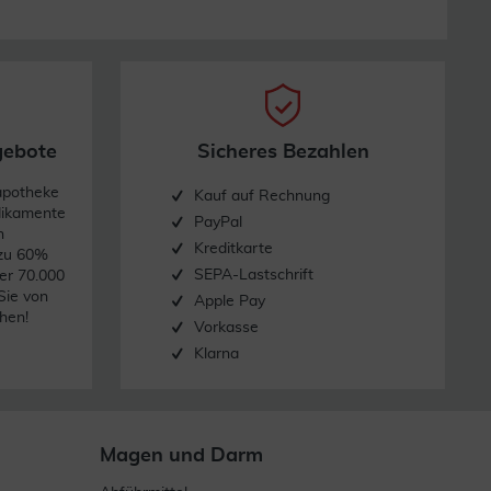
gebote
Sicheres Bezahlen
apotheke
Kauf auf Rechnung
dikamente
PayPal
n
Kreditkarte
 zu 60%
SEPA-Lastschrift
er 70.000
Sie von
Apple Pay
hen!
Vorkasse
Klarna
Magen und Darm