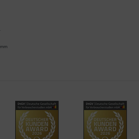
.
ramm