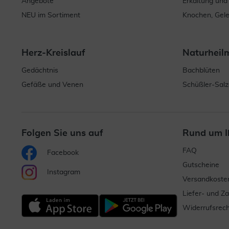
Angebote
Erkältung und
NEU im Sortiment
Knochen, Gel
Herz-Kreislauf
Naturheil
Gedächtnis
Bachblüten
Gefäße und Venen
Schüßler-Salz
Folgen Sie uns auf
Rund um I
FAQ
Facebook
Gutscheine
Instagram
Versandkoste
Liefer- und Z
Widerrufsrech