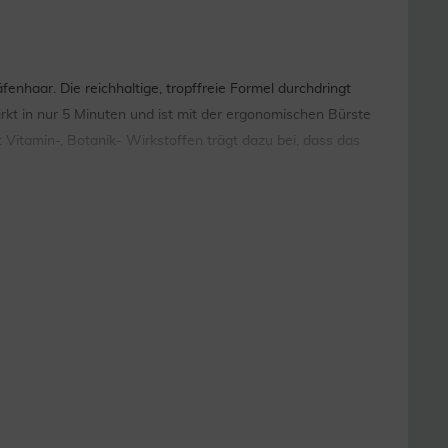
enhaar. Die reichhaltige, tropffreie Formel durchdringt
kt in nur 5 Minuten und ist mit der ergonomischen Bürste
itamin-, Botanik- Wirkstoffen trägt dazu bei, dass das