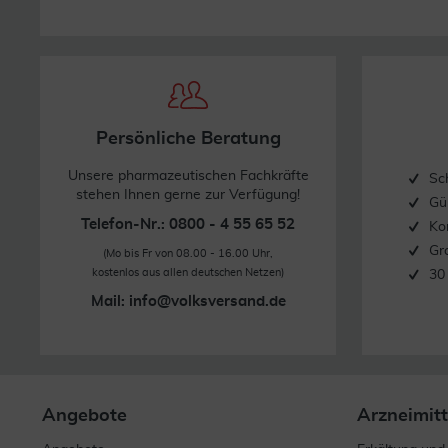
Persönliche Beratung
Unsere pharmazeutischen Fachkräfte
Sc
stehen Ihnen gerne zur Verfügung!
Gü
Telefon-Nr.: 0800 - 4 55 65 52
Ko
Gr
(Mo bis Fr von 08.00 - 16.00 Uhr,
kostenlos aus allen deutschen Netzen)
30
Mail:
info@volksversand.de
Angebote
Arzneimitt