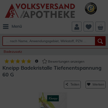
Menü
Badezusatz
Bewertungen anzeigen
Kneipp Badekristalle Tiefenentspannung
60 G
Teilen
Merken