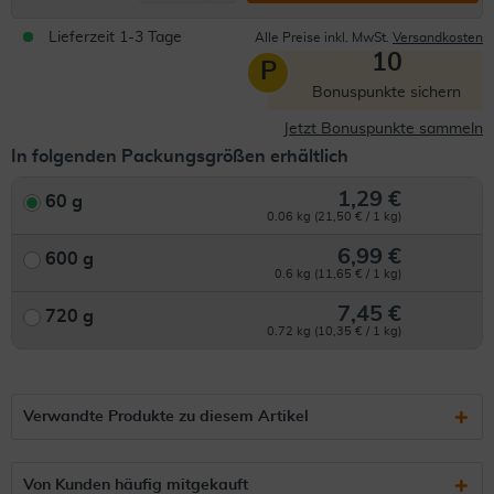
Lieferzeit 1-3 Tage
Alle Preise inkl. MwSt.
Versandkosten
10
P
Bonuspunkte sichern
Jetzt Bonuspunkte sammeln
In folgenden Packungsgrößen erhältlich
1,29 €
60 g
0.06 kg (21,50 € / 1 kg)
6,99 €
600 g
0.6 kg (11,65 € / 1 kg)
7,45 €
720 g
0.72 kg (10,35 € / 1 kg)
Verwandte Produkte zu diesem Artikel
Von Kunden häufig mitgekauft