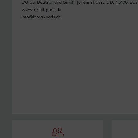
L'Oreal Deutschland GmbH Johannstrasse 1 D. 40476, Düs
www.loreal-paris.de
info@loreal-paris.de