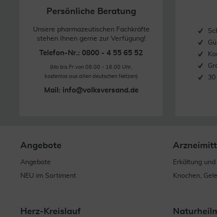
Persönliche Beratung
Unsere pharmazeutischen Fachkräfte
Sc
stehen Ihnen gerne zur Verfügung!
Gü
Telefon-Nr.: 0800 - 4 55 65 52
Ko
Gr
(Mo bis Fr von 08.00 - 16.00 Uhr,
kostenlos aus allen deutschen Netzen)
30
Mail:
info@volksversand.de
Angebote
Arzneimitt
Angebote
Erkältung und
NEU im Sortiment
Knochen, Gel
Herz-Kreislauf
Naturheil