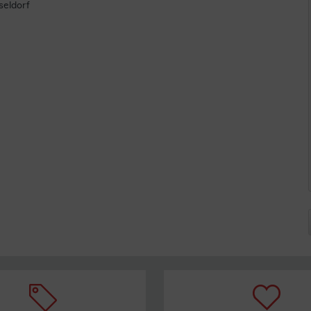
seldorf