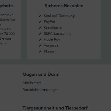
gebote
Sicheres Bezahlen
apotheke
Kauf auf Rechnung
dikamente
PayPal
n
Kreditkarte
 zu 60%
SEPA-Lastschrift
er 70.000
Sie von
Apple Pay
hen!
Vorkasse
Klarna
Magen und Darm
Abführmittel
Durchfallerkrankungen
Tiergesundheit und Tierbedarf