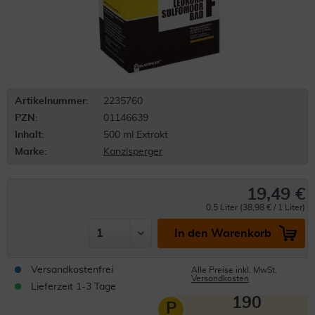
Artikelnummer:
2235760
PZN:
01146639
Inhalt:
500 ml Extrakt
Marke:
Kanzlsperger
19,49 €
0.5 Liter (38,98 € / 1 Liter)
In den Warenkorb
Versandkostenfrei
Alle Preise inkl. MwSt.
Versandkosten
Lieferzeit 1-3 Tage
190
P