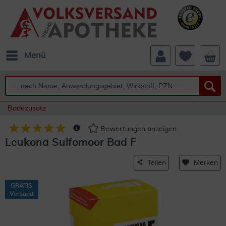
Menü
Badezusatz
Bewertungen anzeigen
Leukona Sulfomoor Bad F
Teilen
Merken
GRATIS
Versand