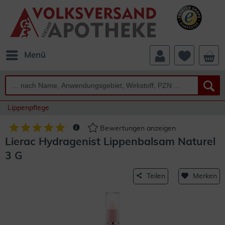
Menü
Lippenpflege
Bewertungen anzeigen
Lierac Hydragenist Lippenbalsam Naturel
3 G
Teilen
Merken