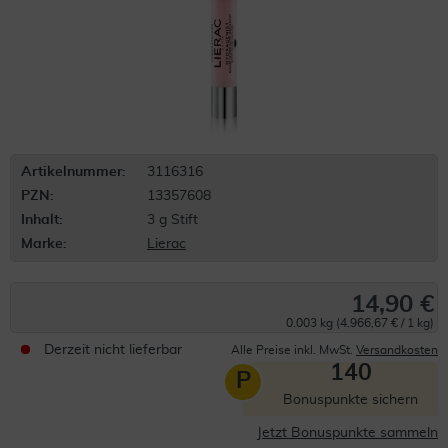
Artikelnummer:
3116316
PZN:
13357608
Inhalt:
3 g Stift
Marke:
Lierac
14,90 €
0.003 kg (4.966,67 € / 1 kg)
Derzeit nicht lieferbar
Alle Preise inkl. MwSt.
Versandkosten
140
P
Bonuspunkte sichern
Jetzt Bonuspunkte sammeln