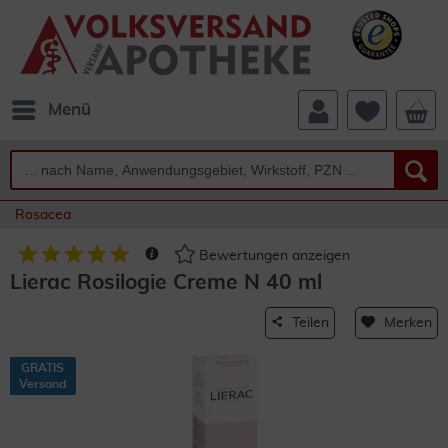
Menü
Rosacea
Bewertungen anzeigen
Lierac Rosilogie Creme N 40 ml
Teilen
Merken
GRATIS
Versand