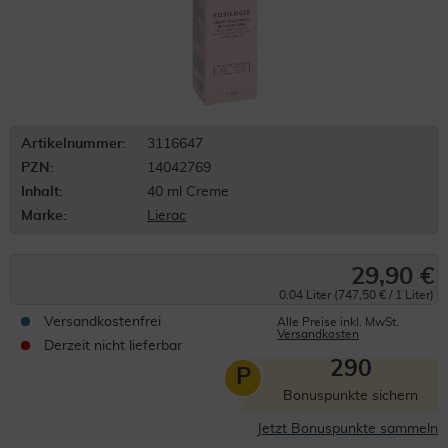
Artikelnummer:
3116647
PZN:
14042769
Inhalt:
40 ml Creme
Marke:
Lierac
29,90 €
0.04 Liter (747,50 € / 1 Liter)
Versandkostenfrei
Alle Preise inkl. MwSt.
Versandkosten
Derzeit nicht lieferbar
290
P
Bonuspunkte sichern
Jetzt Bonuspunkte sammeln