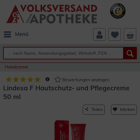
Menü
Handcreme
Bewertungen anzeigen
Lindesa F Hautschutz- und Pflegecreme
50 ml
Teilen
Merken