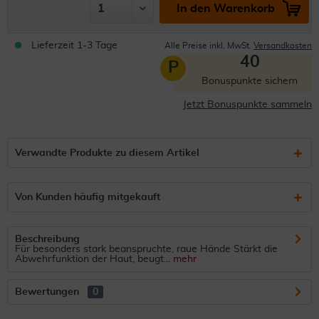
In den Warenkorb
Lieferzeit 1-3 Tage
Alle Preise inkl. MwSt.
Versandkosten
40
P
Bonuspunkte sichern
Jetzt Bonuspunkte sammeln
Verwandte Produkte zu diesem Artikel
Von Kunden häufig mitgekauft
Beschreibung
Für besonders stark beanspruchte, raue Hände Stärkt die
Abwehrfunktion der Haut, beugt...
mehr
Bewertungen
0