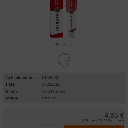
Artikelnummer:
3142080
PZN:
17252183
Inhalt:
50 ml Creme
Marke:
Lindesa
4,35 €
0.05 Liter (87,00 € / 1 Liter)