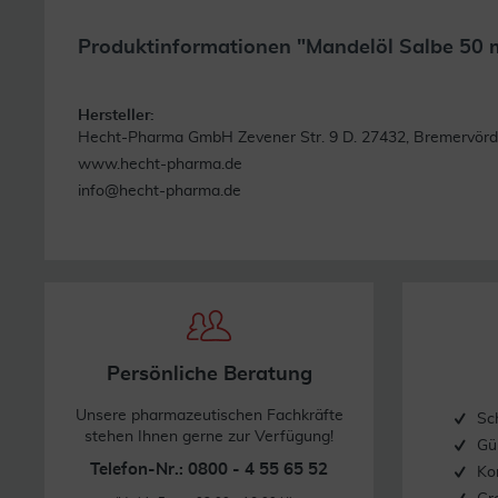
Produktinformationen "Mandelöl Salbe 50 
Hersteller:
Hecht-Pharma GmbH Zevener Str. 9 D. 27432, Bremervör
www.hecht-pharma.de
info@hecht-pharma.de
Persönliche Beratung
Unsere pharmazeutischen Fachkräfte
Sc
stehen Ihnen gerne zur Verfügung!
Gü
Telefon-Nr.: 0800 - 4 55 65 52
Ko