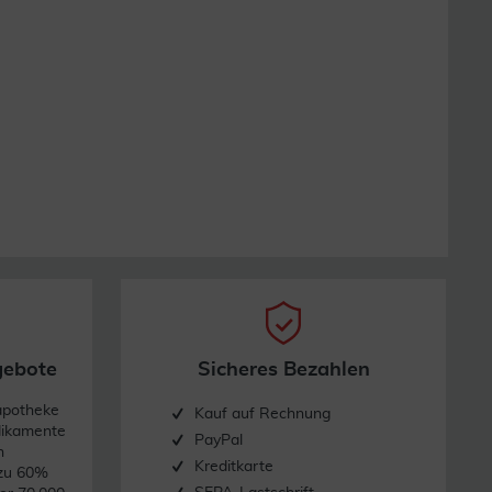
gebote
Sicheres Bezahlen
apotheke
Kauf auf Rechnung
dikamente
PayPal
n
Kreditkarte
 zu 60%