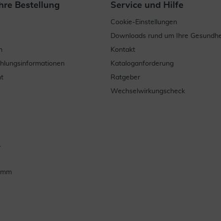
hre Bestellung
Service und Hilfe
Cookie-Einstellungen
Downloads rund um Ihre Gesundhe
n
Kontakt
ahlungsinformationen
Kataloganforderung
t
Ratgeber
Wechselwirkungscheck
.
ramm