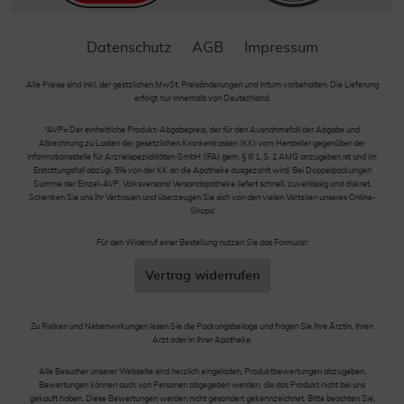
Datenschutz
AGB
Impressum
Alle Preise sind inkl. der gestzlichen MwSt. Preisänderungen und Irrtum vorbehalten. Die Lieferung
erfolgt nur innerhalb von Deutschland.
*AVP= Der einheitliche Produkt-Abgabepreis, der für den Ausnahmefall der Abgabe und
Abrechnung zu Lasten der gesetzlichen Krankenkassen (KK) vom Hersteller gegenüber der
Informationsstelle für Arzneispezialitäten GmbH (IFA) gem. § III 1, S. 2 AMG anzugeben ist und im
Erstattungsfall abzügl. 5% von der KK an die Apotheke ausgezahlt wird. Bei Doppelpackungen
Summe der Einzel-AVP. Volksversand Versandapotheke liefert schnell, zuverlässig und diskret.
Schenken Sie uns Ihr Vertrauen und überzeugen Sie sich von den vielen Vorteilen unseres Online-
Shops!
Für den Widerruf einer Bestellung nutzen Sie das Formular:
Vertrag widerrufen
Zu Risiken und Nebenwirkungen lesen Sie die Packungsbeilage und fragen Sie Ihre Ärztin, Ihren
Arzt oder in Ihrer Apotheke.
Alle Besucher unserer Webseite sind herzlich eingeladen, Produktbewertungen abzugeben.
Bewertungen können auch von Personen abgegeben werden, die das Produkt nicht bei uns
gekauft haben. Diese Bewertungen werden nicht gesondert gekennzeichnet. Bitte beachten Sie,