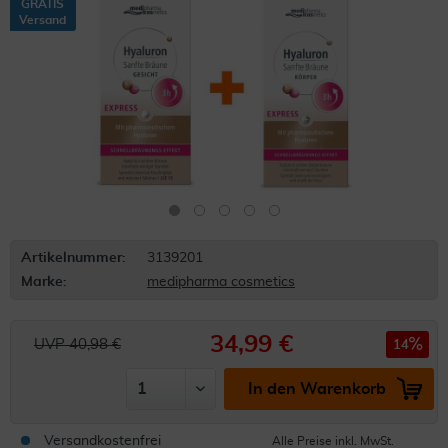
GRATIS
Versand
Artikelnummer:
3139201
Marke:
medipharma cosmetics
34,99 €
UVP 40,98 €
14
In den Warenkorb
Versandkostenfrei
Alle Preise inkl. MwSt.