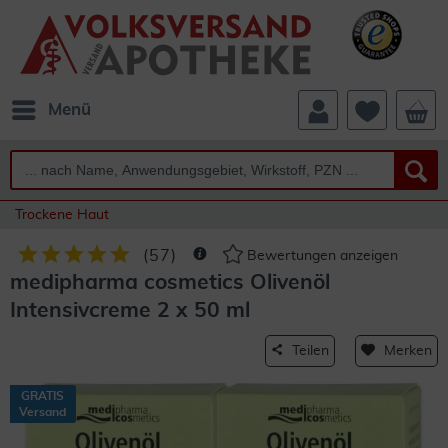
Menü
Trockene Haut
(
57
)
Bewertungen anzeigen
medipharma cosmetics Olivenöl
Intensivcreme 2 x 50 ml
Teilen
Merken
GRATIS
Versand