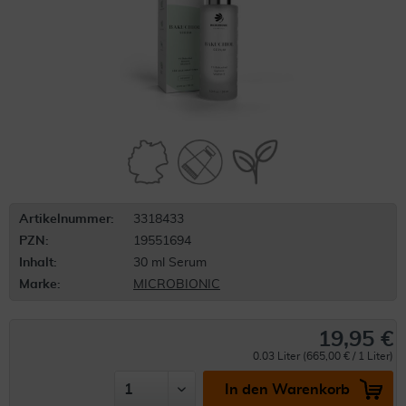
Artikelnummer:
3318433
PZN:
19551694
Inhalt:
30 ml Serum
Marke:
MICROBIONIC
19,95 €
0.03 Liter (665,00 € / 1 Liter)
In den Warenkorb