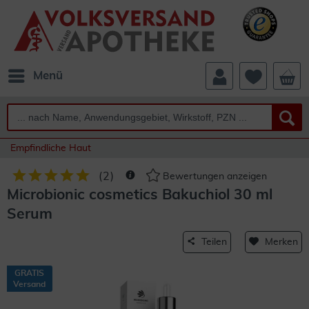
Menü
Empfindliche Haut
(
2
)
Bewertungen anzeigen
Microbionic cosmetics Bakuchiol 30 ml
Serum
Teilen
Merken
GRATIS
Versand