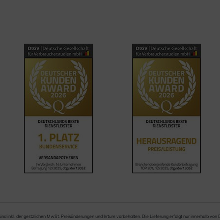
sind inkl. der gestzlichen MwSt. Preisänderungen und Irrtum vorbehalten. Die Lieferung erfolgt nur innerhalb von