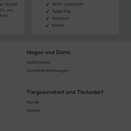
SEPA-Lastschrift
er 70.000
Sie von
Apple Pay
hen!
Vorkasse
Klarna
Magen und Darm
Abführmittel
Durchfallerkrankungen
Tiergesundheit und Tierbedarf
Hunde
Katzen