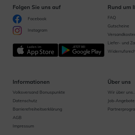
Folgen Sie uns auf
Rund um I
FAQ
Facebook
Gutscheine
Instagram
Versandkoste
Liefer- und Z
Widerrufsrech
Informationen
Über uns
Volksversand Bonuspunkte
Wir über uns..
Datenschutz
Job-Angebote
Barrierefreiheitserklärung
Partnerprog
AGB
Impressum