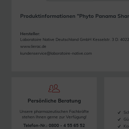
Produktinformationen "Phyto Panama Sha
Hersteller:
Laboratoire Native Deutschland GmbH Kesselstr. 3 D. 4022
www.lierac.de
kundenservice@laboratoire-native.com
Persönliche Beratung
Unsere pharmazeutischen Fachkräfte
Sc
stehen Ihnen gerne zur Verfügung!
Gü
Telefon-Nr.: 0800 - 4 55 65 52
Ko