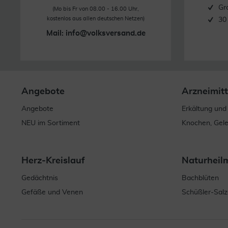
Gr
(Mo bis Fr von 08.00 - 16.00 Uhr,
kostenlos aus allen deutschen Netzen)
30
Mail:
info@volksversand.de
Angebote
Arzneimitt
Angebote
Erkältung und
NEU im Sortiment
Knochen, Gel
Herz-Kreislauf
Naturheil
Gedächtnis
Bachblüten
Gefäße und Venen
Schüßler-Salz