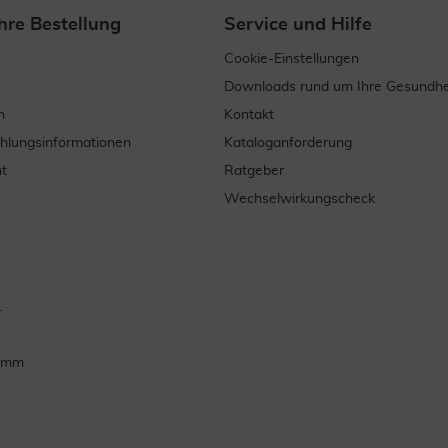
hre Bestellung
Service und Hilfe
Cookie-Einstellungen
Downloads rund um Ihre Gesundhe
n
Kontakt
ahlungsinformationen
Kataloganforderung
t
Ratgeber
Wechselwirkungscheck
.
ramm