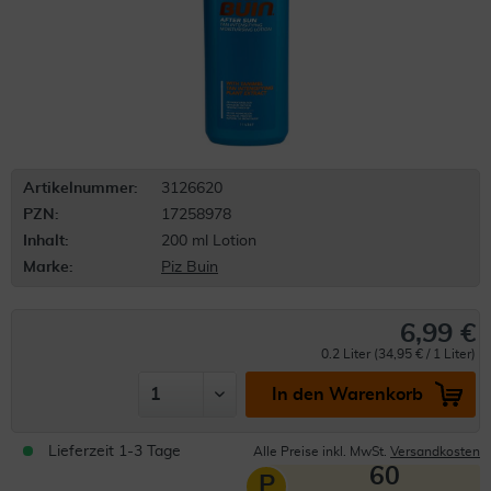
Artikelnummer:
3126620
PZN:
17258978
Inhalt:
200 ml Lotion
Marke:
Piz Buin
6,99 €
0.2 Liter (34,95 € / 1 Liter)
In den Warenkorb
Lieferzeit 1-3 Tage
Alle Preise inkl. MwSt.
Versandkosten
60
P