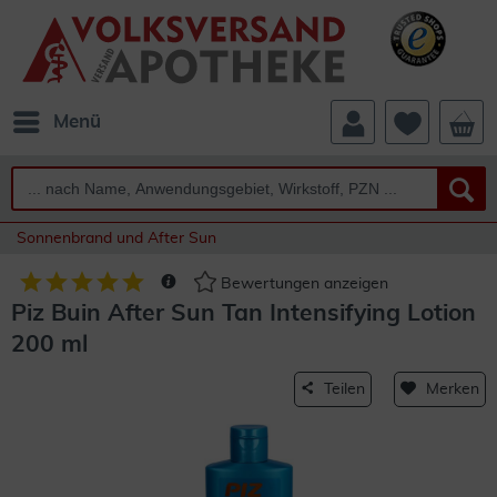
Menü
Sonnenbrand und After Sun
Bewertungen anzeigen
Piz Buin After Sun Tan Intensifying Lotion
200 ml
Teilen
Merken