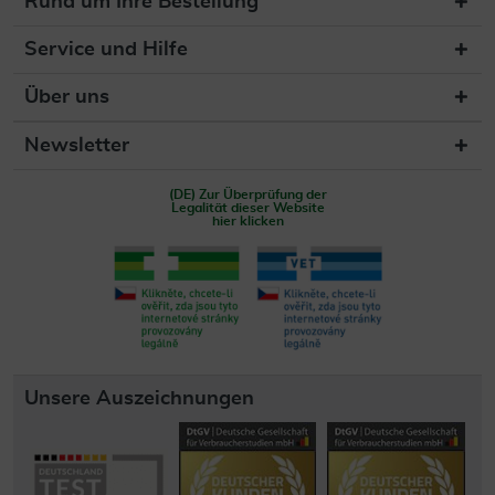
Rund um Ihre Bestellung
Service und Hilfe
Über uns
Newsletter
(DE) Zur Überprüfung der
Legalität dieser Website
hier klicken
Unsere Auszeichnungen