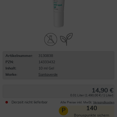
Artikelnummer:
3130838
PZN:
14333432
Inhalt:
10 ml Gel
Marke:
Santaverde
14,90 €
0.01 Liter (1.490,00 € / 1 Liter)
Derzeit nicht lieferbar
Alle Preise inkl. MwSt.
Versandkosten
140
P
Bonuspunkte sichern